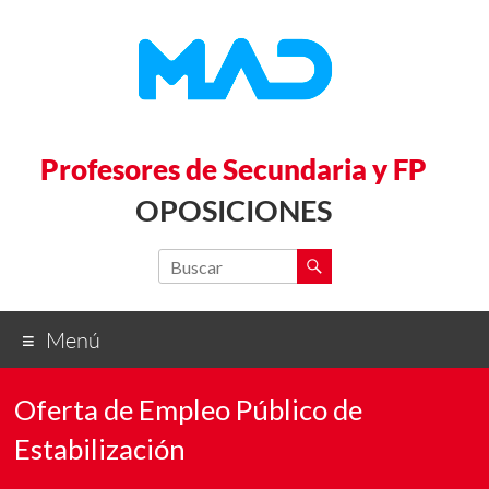
Profesores de Secundaria y FP
OPOSICIONES
Menú
Oferta de Empleo Público de
Estabilización