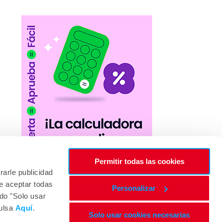
Permitir todas las cookies
rarle publicidad
e aceptar todas
Personalizar
ndo "Solo usar
pulsa
Aquí
.
Solo usar cookies necesarias