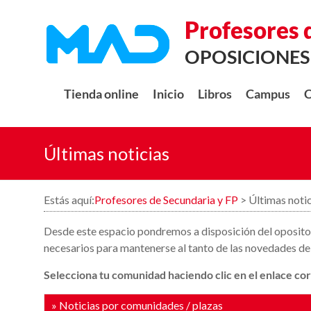
Profesores 
OPOSICIONES
Tienda online
Inicio
Libros
Campus
C
Últimas noticias
Estás aquí:
Profesores de Secundaria y FP
>
Últimas noti
Desde este espacio pondremos a disposición del opositor
necesarios para mantenerse al tanto de las novedades de 
Selecciona tu comunidad haciendo clic en el enlace co
» Noticias por comunidades / plazas