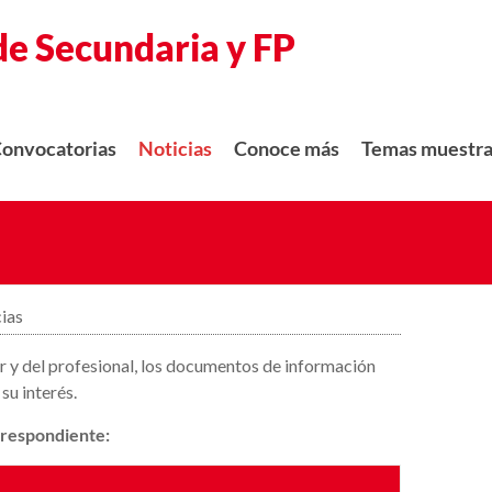
de Secundaria y FP
onvocatorias
Noticias
Conoce más
Temas muestr
cias
 y del profesional, los documentos de información
su interés.
rrespondiente: