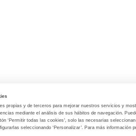
ies
kies propias y de terceros para mejorar nuestros servicios y most
rencias mediante el análisis de sus hábitos de navegación. Pued
tón ‘Permitir todas las cookies’, solo las necesarias selecciona
figurarlas seleccionando ‘Personalizar’. Para más información 