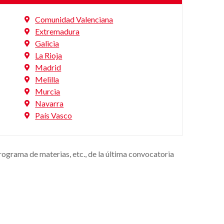
Comunidad Valenciana
Extremadura
Galicia
La Rioja
Madrid
Melilla
Murcia
Navarra
País Vasco
programa de materias, etc., de la última convocatoria