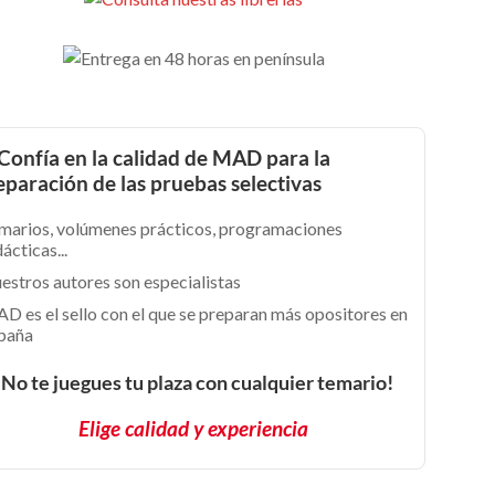
Confía en la calidad de MAD para la
eparación de las pruebas selectivas
marios, volúmenes prácticos, programaciones
ácticas...
estros autores son especialistas
D es el sello con el que se preparan más opositores en
paña
¡No te juegues tu plaza con cualquier temario!
Elige calidad y experiencia