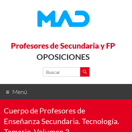
Profesores de Secundaria y FP
OPOSICIONES
Menú
Cuerpo de Profesores de
Enseñanza Secundaria. Tecnología.
Temario. Volumen 3