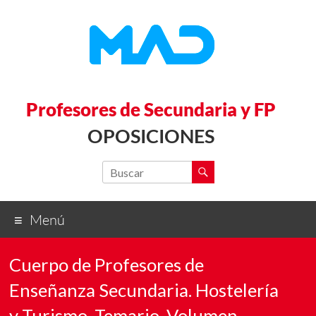
Profesores de Secundaria y FP
OPOSICIONES
Menú
Cuerpo de Profesores de
Enseñanza Secundaria. Hostelería
y Turismo. Temario. Volumen