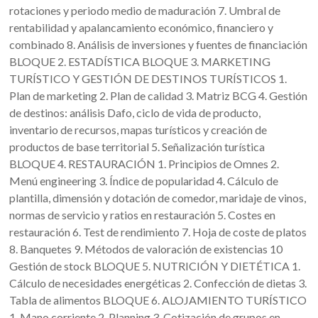
rotaciones y periodo medio de maduración 7. Umbral de
rentabilidad y apalancamiento económico, financiero y
combinado 8. Análisis de inversiones y fuentes de financiación
BLOQUE 2. ESTADÍSTICA BLOQUE 3. MARKETING
TURÍSTICO Y GESTIÓN DE DESTINOS TURÍSTICOS 1.
Plan de marketing 2. Plan de calidad 3. Matriz BCG 4. Gestión
de destinos: análisis Dafo, ciclo de vida de producto,
inventario de recursos, mapas turísticos y creación de
productos de base territorial 5. Señalización turística
BLOQUE 4. RESTAURACIÓN 1. Principios de Omnes 2.
Menú engineering 3. Índice de popularidad 4. Cálculo de
plantilla, dimensión y dotación de comedor, maridaje de vinos,
normas de servicio y ratios en restauración 5. Costes en
restauración 6. Test de rendimiento 7. Hoja de coste de platos
8. Banquetes 9. Métodos de valoración de existencias 10
Gestión de stock BLOQUE 5. NUTRICIÓN Y DIETÉTICA 1.
Cálculo de necesidades energéticas 2. Confección de dietas 3.
Tabla de alimentos BLOQUE 6. ALOJAMIENTO TURÍSTICO
1. Mano corriente 2. Planning 3. Cotización de grupos en