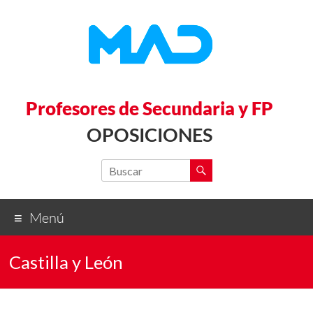
Profesores de Secundaria y FP
OPOSICIONES
Menú
Castilla y León